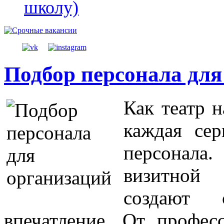
школу)
Подбор персонала для
Как театр н
каждая сер
персонал
визитной
создают 
впечатление. От профес