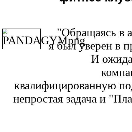
"Обращаясь в а
я был уверен в 
И ожида
компа
квалифицированную по
непростая задача и "Пл