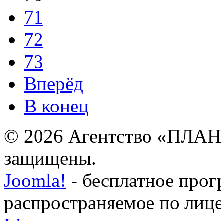
71
72
73
Вперёд
В конец
© 2026 Агентство «ПЛАН
защищены.
Joomla!
- бесплатное прог
распространяемое по лиц