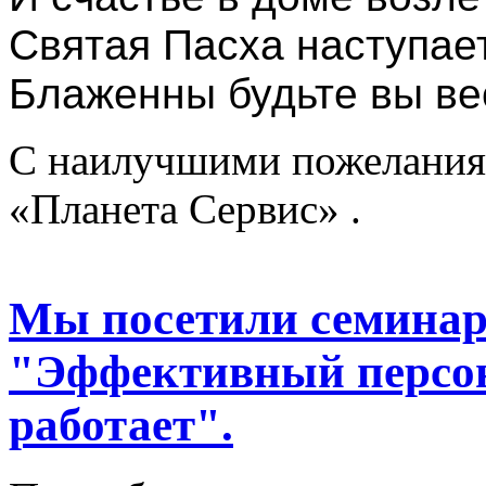
Святая Пасха наступает
Блаженны будьте вы вес
С наилучшими пожеланиям
«Планета Сервис» .
Мы посетили семина
"Эффективный персон
работает".