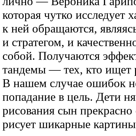
лично — Вероника Гарипов
которая чутко исследует 
к ней обращаются, являя
и стратегом, и качествен
собой. Получаются эффек
тандемы — тех, кто ищет р
В нашем случае ошибок н
попадание в цель. Дети н
рисования сын прекрасно
рисует шикарные картины.